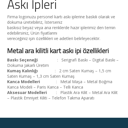
Askı İpleri
Firma logonuzu personel kartı askı iplerine baskılı olarak ve
dokuma üretebiliriz, İsterseniz
baskısız beyaz veya ana renklerde hazır iplerimiz den temin
edebilirsiniz, Ürün fiyatlarını
vereceğiniz işin özellikleri ve adetleri belirleyecektir.
Metal ara kilitli kart askı ipi özellikleri
Baskı Seçeneği
: Serigrafi Baskı – Digital Baskı –
Dokuma Jakarlı Üretim
Kumaş Kalınlığı
: 2 cm Saten Kumaş – 1,5 cm
Saten Kumaş – 1,3 cm Saten Kumaş
Kanca Modelleri
: Metal Maşa – Metal Boğma
Kanca Modeli – Paris Kanca – Telli Kanca
Aksesuar Modelleri
: Plastik Ara Kilit – Metal Ara Kilit
– Plastik Emniyet Kiliti – Telefon Takma Aparatı