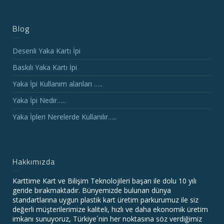
Blog
Desenli Yaka Kartı İpi
Baskılı Yaka Kartı İpi
Yaka İpi Kullanım alanları …..
Yaka İpi Nedir…..
Yaka İpleri Nerelerde Kullanılır…..
Hakkımızda
Karttime Kart ve Bilişim Teknolojileri başarı ile dolu 10 yılı
geride bırakmaktadır. Bünyemizde bulunan dünya
standartlarına uygun plastik kart üretim parkurumuz ile siz
değerli müşterilerimize kaliteli, hızlı ve daha ekonomik üretim
imkanı sunuyoruz, Türkiye´nin her noktasına söz verdiğimiz