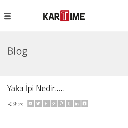
Blog
Yaka İpi Nedir…..
Share